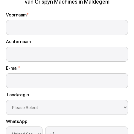
van Crispyn Machines in Maldegem
Voornaam
*
Achternaam
E-mail
*
Land/regio
WhatsApp