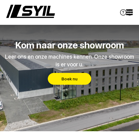
Kom naar onze showroom
Leer ons en onze machines kennen. Onze showroom
is er voor u.
Boek nu