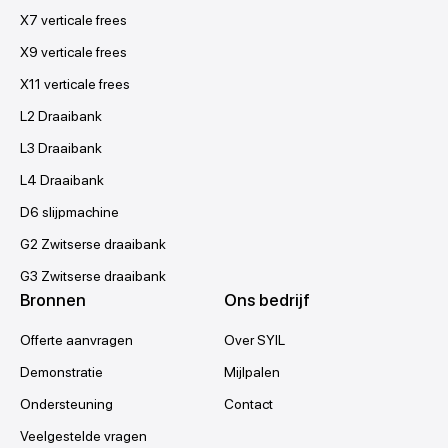
X7 verticale frees
X9 verticale frees
X11 verticale frees
L2 Draaibank
L3 Draaibank
L4 Draaibank
D6 slijpmachine
G2 Zwitserse draaibank
G3 Zwitserse draaibank
Bronnen
Ons bedrijf
Offerte aanvragen
Over SYIL
Demonstratie
Mijlpalen
Ondersteuning
Contact
Veelgestelde vragen