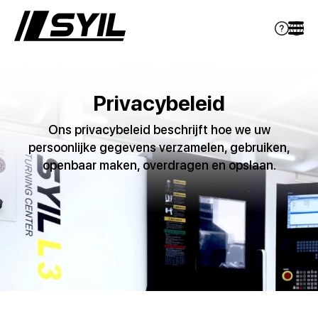
Privacybeleid
Ons privacybeleid beschrijft hoe we uw
persoonlijke gegevens verzamelen, gebruiken,
openbaar maken, overdragen en opslaan.