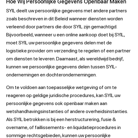
Hoe Wij Persoonlijke Gegevens Openbaar Maken
SYIL deelt uw persoonlijke gegevens met andere partners
zoals beschreven in dit Beleid wanneer diensten worden
verleend door partners die door SYIL zijn gemachtigd.
Bijvoorbeeld, wanneer u een online aankoop doet bij SYIL,
moet SYIL uw persoonlijke gegevens delen met de
logistieke provider om verzending te regelen of een partner
om diensten te leveren. Daarnaast, als wereldwijd bedrijf,
kunnen we persoonlijke gegevens delen tussen SYIL-
ondernemingen en dochterondernemingen.
Om te voldoen aan toepasselijke wetgeving of om te
reageren op geldige juridische procedures, kan SYIL uw
persoonlijke gegevens ook openbaar maken aan
wetshandhavingsinstanties of andere overheidsinstanties.
Als SYIL betrokken is bij een herstructurering, fusie &
overname, of faillissements- en liquidatieprocedures in
sommige rechtsgebieden, kunnen uw persoonlijke