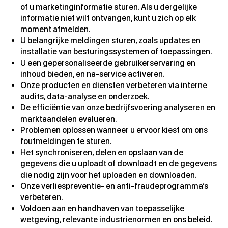
of u marketinginformatie sturen. Als u dergelijke
informatie niet wilt ontvangen, kunt u zich op elk
moment afmelden.
U belangrijke meldingen sturen, zoals updates en
installatie van besturingssystemen of toepassingen.
U een gepersonaliseerde gebruikerservaring en
inhoud bieden, en na-service activeren.
Onze producten en diensten verbeteren via interne
audits, data-analyse en onderzoek.
De efficiëntie van onze bedrijfsvoering analyseren en
marktaandelen evalueren.
Problemen oplossen wanneer u ervoor kiest om ons
foutmeldingen te sturen.
Het synchroniseren, delen en opslaan van de
gegevens die u uploadt of downloadt en de gegevens
die nodig zijn voor het uploaden en downloaden.
Onze verliespreventie- en anti-fraudeprogramma’s
verbeteren.
Voldoen aan en handhaven van toepasselijke
wetgeving, relevante industrienormen en ons beleid.