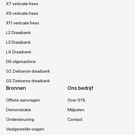
X7 verticale frees
X9 verticale frees
X11 verticale frees
L2 Draaibank
L3 Draaibank
L4 Draaibank
D6 slijpmachine
G2 Zwitserse draaibank
G3 Zwitserse draaibank
Bronnen
Ons bedrijf
Offerte aanvragen
Over SYIL
Demonstratie
Mijlpalen
Ondersteuning
Contact
Veelgestelde vragen